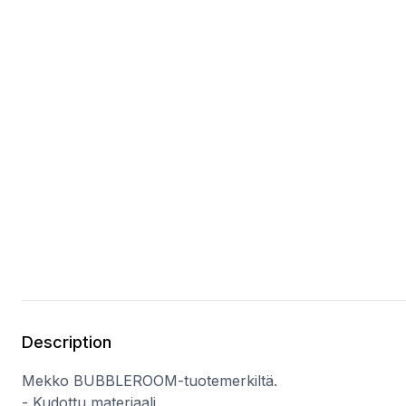
Description
Mekko BUBBLEROOM-tuotemerkiltä.
- Kudottu materiaali.