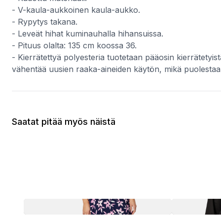
- V-kaula-aukkoinen kaula-aukko.
- Rypytys takana.
- Leveät hihat kuminauhalla hihansuissa.
- Pituus olalta: 135 cm koossa 36.
- Kierrätettyä polyesteria tuotetaan pääosin kierrätetyis
vähentää uusien raaka-aineiden käytön, mikä puolesta
Saatat pitää myös näistä