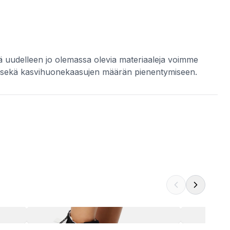
ällä uudelleen jo olemassa olevia materiaaleja voimme
n sekä kasvihuonekaasujen määrän pienentymiseen.