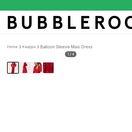
Balloon Sleeve Maxi Dress
Home
Kauppa
1
/
4