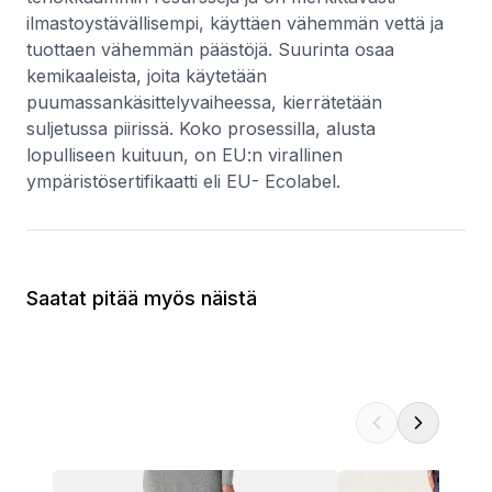
ilmastoystävällisempi, käyttäen vähemmän vettä ja
tuottaen vähemmän päästöjä. Suurinta osaa
kemikaaleista, joita käytetään
puumassankäsittelyvaiheessa, kierrätetään
suljetussa piirissä. Koko prosessilla, alusta
lopulliseen kuituun, on EU:n virallinen
ympäristösertifikaatti eli EU- Ecolabel.
Saatat pitää myös näistä