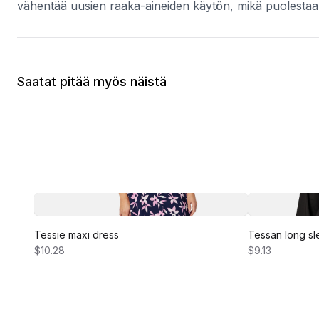
vähentää uusien raaka-aineiden käytön, mikä puolesta
Saatat pitää myös näistä
Tessie maxi dress
Tessan long sl
$10.28
$9.13