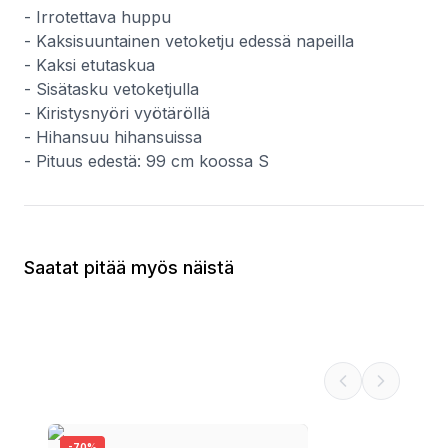
- Irrotettava huppu
- Kaksisuuntainen vetoketju edessä napeilla
- Kaksi etutaskua
- Sisätasku vetoketjulla
- Kiristysnyöri vyötäröllä
- Hihansuu hihansuissa
- Pituus edestä: 99 cm koossa S
Saatat pitää myös näistä
-
70
%