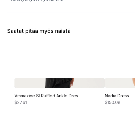
Saatat pitää myös näistä
Vmmaxine Sl Ruffled Ankle Dres
Nadia Dress
$27.61
$150.08