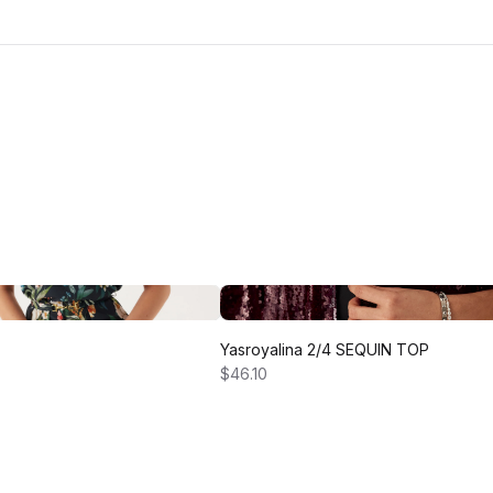
Yasroyalina 2/4 SEQUIN TOP
$46.10