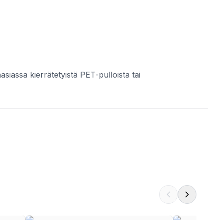
siassa kierrätetyistä PET-pulloista tai