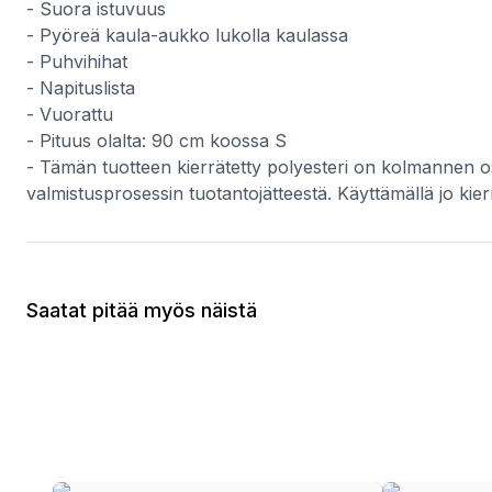
- Suora istuvuus
- Pyöreä kaula-aukko lukolla kaulassa
- Puhvihihat
- Napituslista
- Vuorattu
- Pituus olalta: 90 cm koossa S
- Tämän tuotteen kierrätetty polyesteri on kolmannen osa
valmistusprosessin tuotantojätteestä. Käyttämällä jo ki
Saatat pitää myös näistä