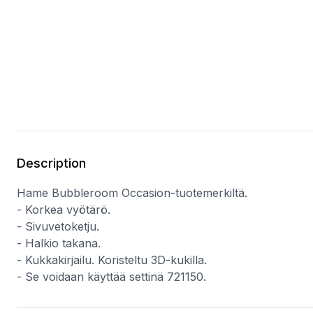
Description
Hame Bubbleroom Occasion-tuotemerkiltä.
- Korkea vyötärö.
- Sivuvetoketju.
- Halkio takana.
- Kukkakirjailu. Koristeltu 3D-kukilla.
- Se voidaan käyttää settinä 721150.