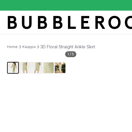
3D Floral Straight Ankle Skirt
Home
Kauppa
1
/
5