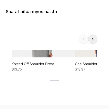
Saatat pitää myös näistä
Knitted Off Shoulder Dress
One Shoulder Velvet
$13.75
$18.37